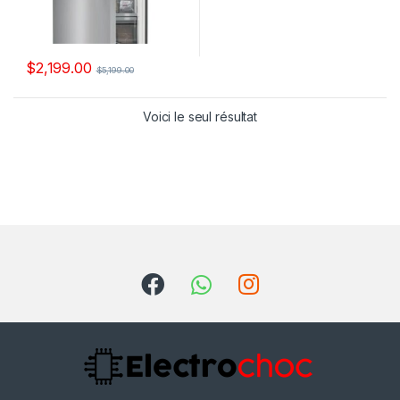
$
2,199.00
$
5,199.00
Voici le seul résultat