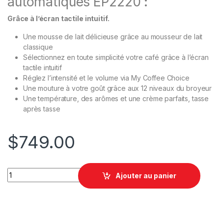
automatiques
EP2220 :
Grâce à l’écran tactile intuitif.
Une mousse de lait délicieuse grâce au mousseur de lait
classique
Sélectionnez en toute simplicité votre café grâce à l’écran
tactile intuitif
Réglez l’intensité et le volume via My Coffee Choice
Une mouture à votre goût grâce aux 12 niveaux du broyeur
Une température, des arômes et une crème parfaits, tasse
après tasse
$
749.00
quantité
Ajouter au panier