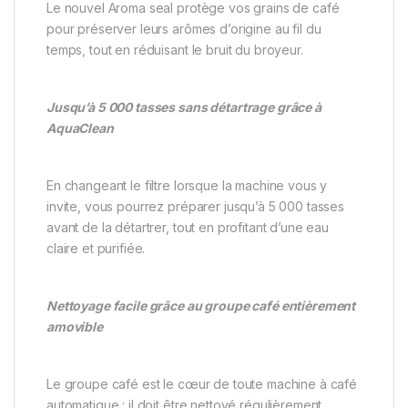
Le nouvel Aroma seal protège vos grains de café
pour préserver leurs arômes d’origine au fil du
temps, tout en réduisant le bruit du broyeur.
Jusqu’à 5 000 tasses sans détartrage grâce à
AquaClean
En changeant le filtre lorsque la machine vous y
invite, vous pourrez préparer jusqu’à 5 000 tasses
avant de la détartrer, tout en profitant d’une eau
claire et purifiée.
Nettoyage facile grâce au groupe café entièrement
amovible
Le groupe café est le cœur de toute machine à café
automatique : il doit être nettoyé régulièrement.