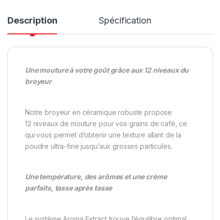
Description
Spécification
Une mouture à votre goût grâce aux 12 niveaux du
broyeur
Notre broyeur en céramique robuste propose
12 niveaux de mouture pour vos grains de café, ce
qui vous permet d’obtenir une texture allant de la
poudre ultra-fine jusqu’aux grosses particules.
Une température, des arômes et une crème
parfaits, tasse après tasse
Le système Aroma Extract trouve l’équilibre optimal