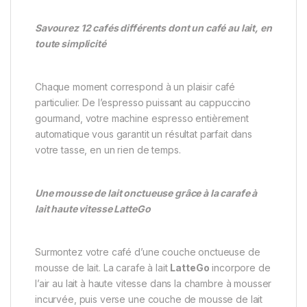
Savourez 12 cafés différents dont un café au lait, en
toute simplicité
Chaque moment correspond à un plaisir café
particulier. De l’espresso puissant au cappuccino
gourmand, votre machine espresso entièrement
automatique vous garantit un résultat parfait dans
votre tasse, en un rien de temps.
Une mousse de lait onctueuse grâce à la carafe à
lait haute vitesse LatteGo
Surmontez votre café d’une couche onctueuse de
mousse de lait. La carafe à lait
LatteGo
incorpore de
l’air au lait à haute vitesse dans la chambre à mousser
incurvée, puis verse une couche de mousse de lait