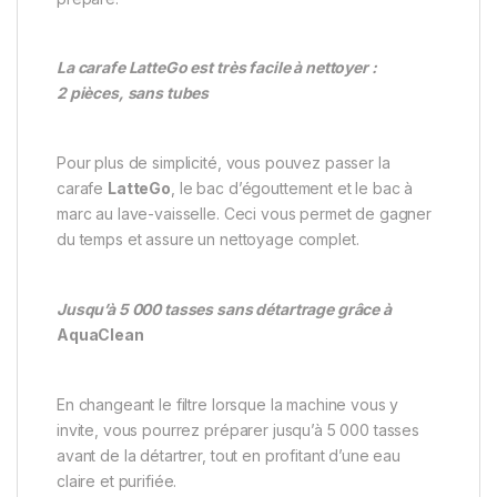
La carafe LatteGo est très facile à nettoyer :
2 pièces, sans tubes
Pour plus de simplicité, vous pouvez passer la
carafe
LatteGo
, le bac d’égouttement et le bac à
marc au lave-vaisselle. Ceci vous permet de gagner
du temps et assure un nettoyage complet.
Jusqu’à 5 000 tasses sans détartrage grâce à
AquaClean
En changeant le filtre lorsque la machine vous y
invite, vous pourrez préparer jusqu’à 5 000 tasses
avant de la détartrer, tout en profitant d’une eau
claire et purifiée.