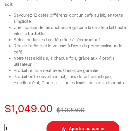
soit
Savourez 12 cafés différents dont un café au lait, en toute
simplicité
Une mousse de lait onctueuse grâce à la carafe à lait haute
vitesse
LatteGo
Sélection facile du café grâce à l’écran intuitif
Réglez l’arôme et le volume à l’aide du personnaliseur de
café
Votre tasse idéale, à chaque fois, grâce aux 4 profils
utilisateur
Produit remis à neuf avec 6 mois de garantie .
Produit boite ouverte intact, sans défaut esthétique,
Excellent état, Grade a+, sur les limites du stock disponible
.
$
1,049.00
$
1,399.00
quantité
Ajouter au panier