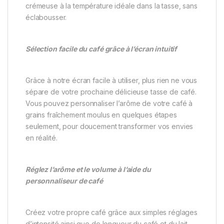
crémeuse à la température idéale dans la tasse, sans
éclabousser.
Sélection facile du café grâce à l’écran intuitif
Grâce à notre écran facile à utiliser, plus rien ne vous
sépare de votre prochaine délicieuse tasse de café.
Vous pouvez personnaliser l’arôme de votre café à
grains fraîchement moulus en quelques étapes
seulement, pour doucement transformer vos envies
en réalité.
Réglez l’arôme et le volume à l’aide du
personnaliseur de café
Créez votre propre café grâce aux simples réglages
d’intensité ainsi que de longueur du café et du lait