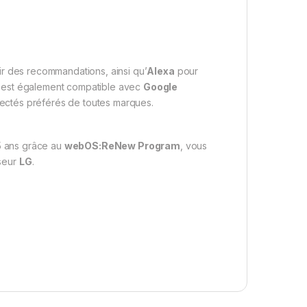
r des recommandations, ainsi qu’
Alexa
pour
est également compatible avec
Google
nectés préférés de toutes marques.
5 ans grâce au
webOS:ReNew Program
, vous
iseur
LG
.